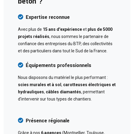
béton ?
Expertise reconnue
Avec plus de
15 ans d'expérience
et
plus de 5000
projets réalisés
, nous sommes le partenaire de
confiance des entreprises du BTP, des collectivités
et des particuliers dans tout le Sud de la France.
Équipements professionnels
Nous disposons du matériel le plus performant :
scies murales et à sol
,
carotteuses électriques et
hydrauliques
,
câbles diamantés
, permettant
d'intervenir sur tous types de chantiers.
Présence régionale
Grâce à nos
6 agences
(Montpellier, Toulouse,