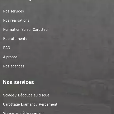
Nos services
Nos réalisations
Formation Scieur Carotteur
Recrutements
FAQ
A propos
Nos agences
Nos services
Sciage / Découpe au disque
Carottage Diamant / Percement
Sciage au câble diamant